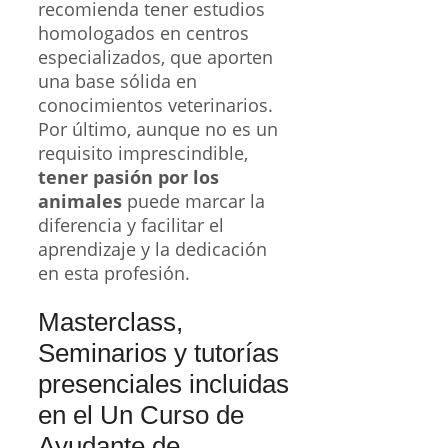
recomienda tener estudios
homologados en centros
especializados, que aporten
una base sólida en
conocimientos veterinarios.
Por último, aunque no es un
requisito imprescindible,
tener pasión por los
animales
puede marcar la
diferencia y facilitar el
aprendizaje y la dedicación
en esta profesión.
Masterclass,
Seminarios y tutorías
presenciales incluidas
en el Un Curso de
Ayudante de