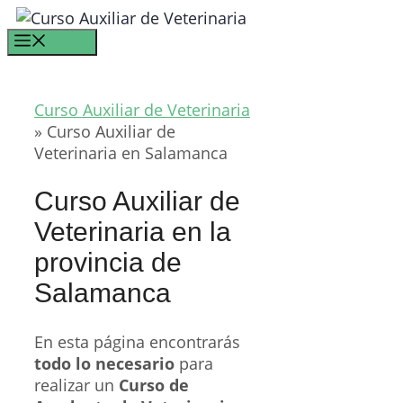
Saltar
al
Menú
contenido
Curso Auxiliar de Veterinaria
»
Curso Auxiliar de
Veterinaria en Salamanca
Curso Auxiliar de
Veterinaria en la
provincia de
Salamanca
En esta página encontrarás
todo lo necesario
para
realizar un
Curso de