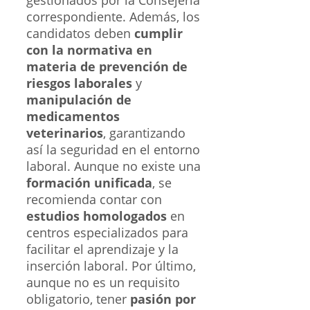
gestionados por la Consejería
correspondiente. Además, los
candidatos deben
cumplir
con la normativa en
materia de prevención de
riesgos laborales
y
manipulación de
medicamentos
veterinarios
, garantizando
así la seguridad en el entorno
laboral. Aunque no existe una
formación unificada
, se
recomienda contar con
estudios homologados
en
centros especializados para
facilitar el aprendizaje y la
inserción laboral. Por último,
aunque no es un requisito
obligatorio, tener
pasión por