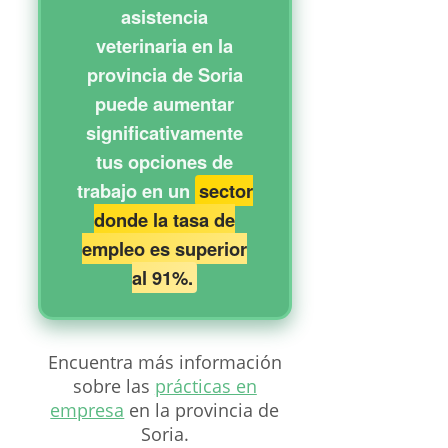
asistencia
veterinaria en la
provincia de Soria
puede aumentar
significativamente
tus opciones de
trabajo en un
sector
donde la tasa de
empleo es superior
al 91%.
Encuentra más información
sobre las
prácticas en
empresa
en la provincia de
Soria.