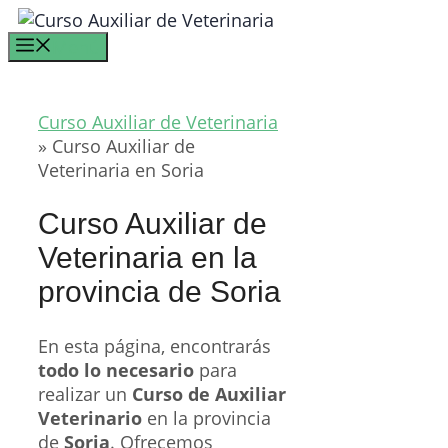
Saltar
al
Menú
contenido
Curso Auxiliar de Veterinaria
»
Curso Auxiliar de
Veterinaria en Soria
Curso Auxiliar de
Veterinaria en la
provincia de Soria
En esta página, encontrarás
todo lo necesario
para
realizar un
Curso de Auxiliar
Veterinario
en la provincia
de
Soria
. Ofrecemos