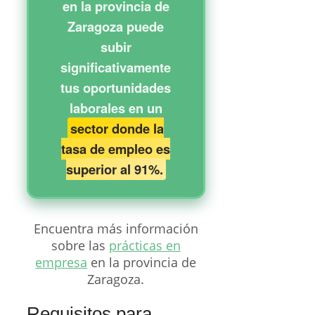
en la provincia de
Zaragoza puede
subir
significativamente
tus oportunidades
laborales en un
sector donde la
tasa de empleo es
superior al 91%.
Encuentra más información
sobre las
prácticas en
empresa
en la provincia de
Zaragoza.
Requisitos para