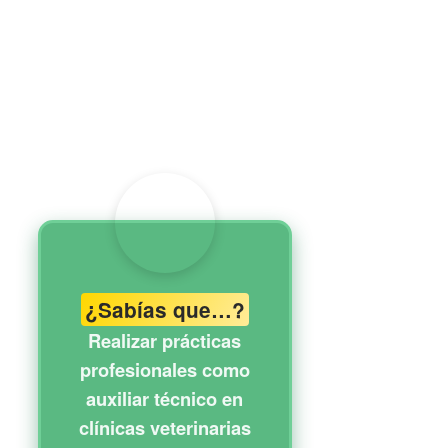
¿Sabías que…?
Realizar prácticas
profesionales como
auxiliar técnico en
clínicas veterinarias