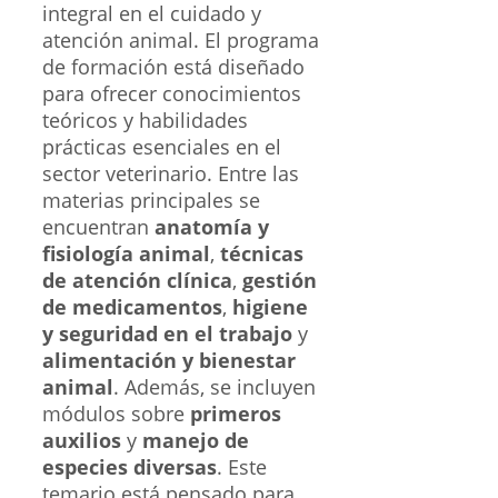
integral en el cuidado y
atención animal. El programa
de formación está diseñado
para ofrecer conocimientos
teóricos y habilidades
prácticas esenciales en el
sector veterinario. Entre las
materias principales se
encuentran
anatomía y
fisiología animal
,
técnicas
de atención clínica
,
gestión
de medicamentos
,
higiene
y seguridad en el trabajo
y
alimentación y bienestar
animal
. Además, se incluyen
módulos sobre
primeros
auxilios
y
manejo de
especies diversas
. Este
temario está pensado para