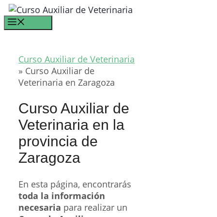
Saltar
al
Menú
contenido
Curso Auxiliar de Veterinaria
»
Curso Auxiliar de
Veterinaria en Zaragoza
Curso Auxiliar de
Veterinaria en la
provincia de
Zaragoza
En esta página, encontrarás
toda la información
necesaria
para realizar un